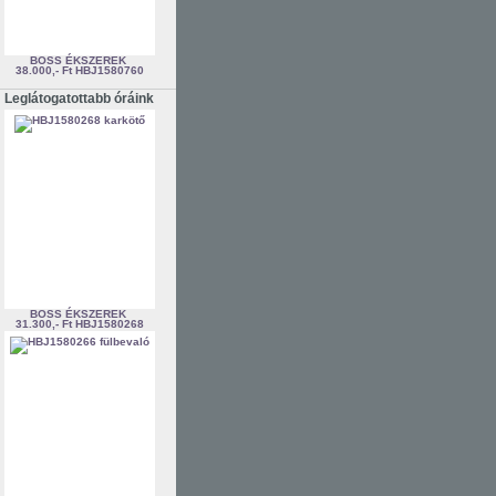
BOSS ÉKSZEREK
38.000,- Ft
HBJ1580760
Leglátogatottabb óráink
BOSS ÉKSZEREK
31.300,- Ft
HBJ1580268