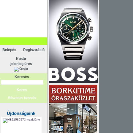
Belépés
Regisztráció
Kosár
jelenleg üres
Keresés
Részletes keresés
Újdonságaink