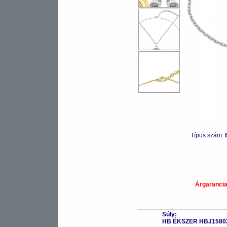
Típus szám:
Árgaranci
Súly:
HB ÉKSZER HBJ1580