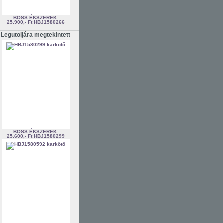
BOSS ÉKSZEREK
25.900,- Ft
HBJ1580266
Legutoljára megtekintett
BOSS ÉKSZEREK
25.600,- Ft
HBJ1580299