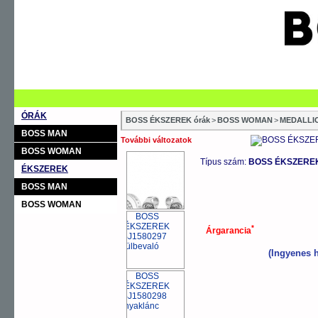
ÓRÁK
BOSS ÉKSZEREK órák
>
BOSS WOMAN
>
MEDALLI
BOSS MAN
További változatok
BOSS WOMAN
Típus szám:
BOSS ÉKSZEREK 
ÉKSZEREK
BOSS MAN
BOSS WOMAN
*
Árgarancia
(Ingyenes h