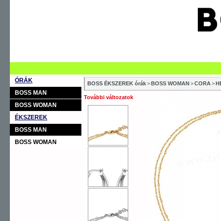
ÓRÁK
BOSS ÉKSZEREK órák
>
BOSS WOMAN
>
CORA
>
H
BOSS MAN
További változatok
BOSS WOMAN
ÉKSZEREK
BOSS MAN
BOSS WOMAN