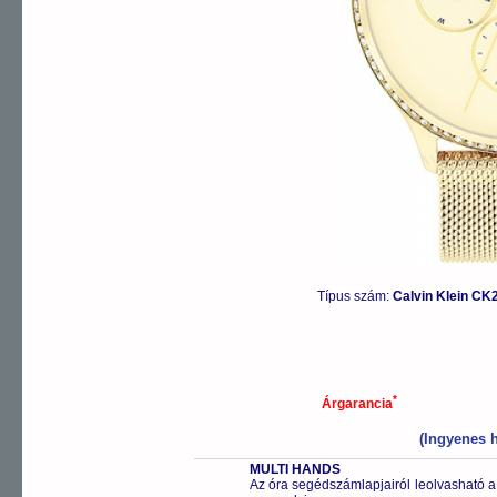
Típus szám:
Calvin Klein C
*
Árgarancia
(Ingyenes h
MULTI HANDS
Az óra segédszámlapjairól leolvasható a