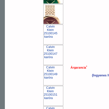
*
Árgarancia
(Ingyenes h