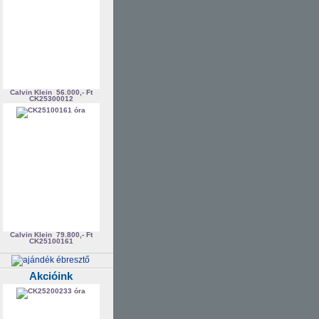
Calvin Klein
56.000,- Ft
CK25300012
Calvin Klein
79.800,- Ft
CK25100161
Akcióink