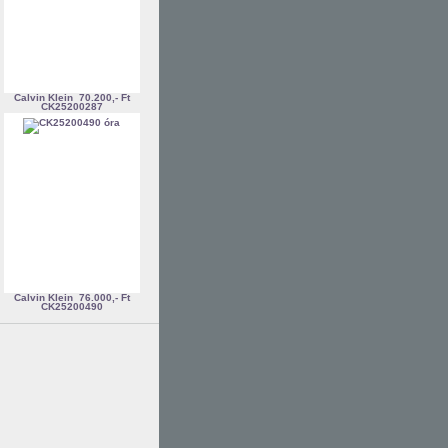
Calvin Klein
70.200,- Ft
CK25200287
Calvin Klein
76.000,- Ft
CK25200490