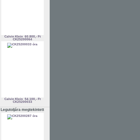
Calvin Klein
60.800,- Ft
CK25200064
Calvin Klein
54.100,- Ft
CK25200033
Legutoljára megtekintett