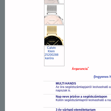
*
Árgarancia
(Ingyenes h
MULTI HANDS
Az óra segédszámlapjairól leolvasható a
napszak is.
Nap neve jelzése a segédszámlapon
Külön segédszámlapról leolvasható a na
3 év várható elemélettartam