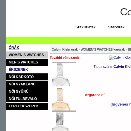
Szaküzletek
Szervizek
ÓRÁK
Calvin Klein órák
>
WOMEN'S WATCHES karórák
>
B
WOMEN'S WATCHES
További változatok
MEN'S WATCHES
Típus szám:
Calvin Kl
ÉKSZEREK
NŐI KARKÖTŐ
NŐI NYAKLÁNC
NŐI GYŰRŰ
*
Árgarancia
NŐI FÜLBEVALÓ
(Ingyenes h
FÉRFI ÉKSZEREK