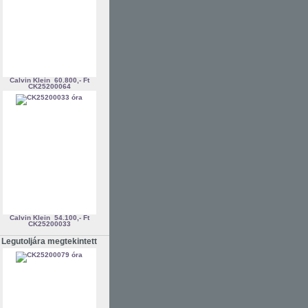
Calvin Klein
60.800,- Ft
CK25200064
Calvin Klein
54.100,- Ft
CK25200033
Legutoljára megtekintett