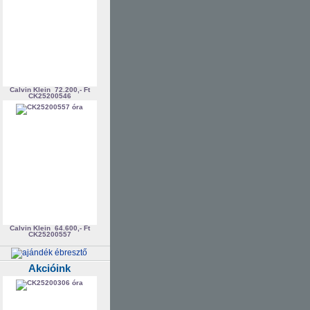
Calvin Klein
72.200,- Ft
CK25200546
Calvin Klein
64.600,- Ft
CK25200557
Akcióink