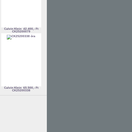
Calvin Klein
42.400,- Ft
CK25200079
Calvin Klein
65.500,- Ft
CK25200338