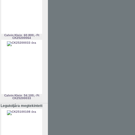
Calvin Klein
60.800,- Ft
CK25200064
Calvin Klein
54.100,- Ft
CK25200033
Legutoljára megtekintett