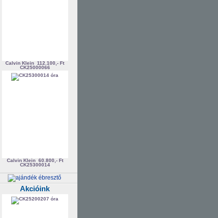
Calvin Klein
112.100,- Ft
CK25000066
Calvin Klein
60.800,- Ft
CK25300014
Akcióink