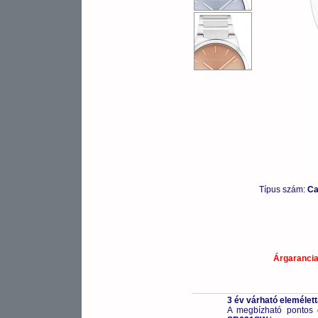
Típus szám:
Ca
Árgaranci
3 év várható elemélet
A megbízható pontos 