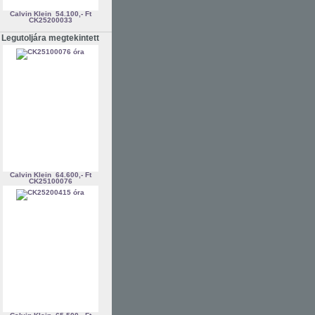
Calvin Klein
54.100,- Ft
CK25200033
Legutoljára megtekintett
Calvin Klein
64.600,- Ft
CK25100076