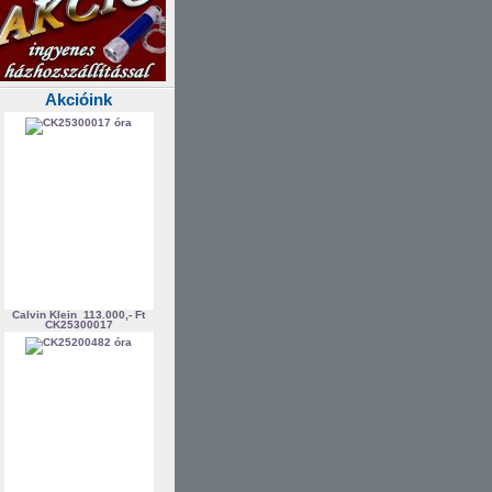
Akcióink
Calvin Klein
113.000,- Ft
CK25300017