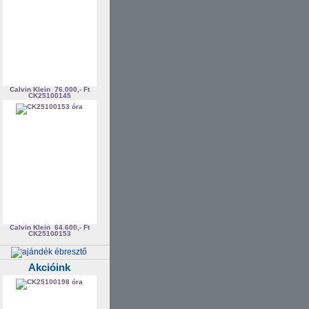
Calvin Klein
76.000,- Ft
CK25100145
Calvin Klein
64.600,- Ft
CK25100153
Akcióink