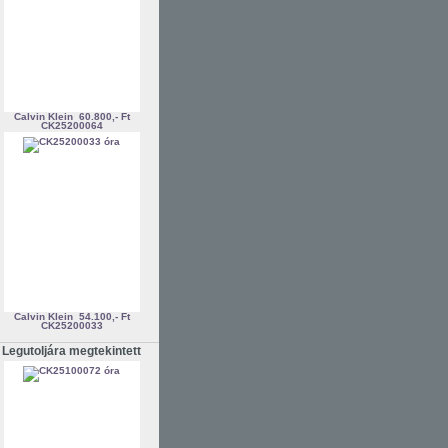
Calvin Klein
60.800,- Ft
CK25200064
Calvin Klein
54.100,- Ft
CK25200033
Legutoljára megtekintett