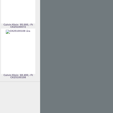
Calvin Klein
95.000,- Ft
CK25100072
Calvin Klein
68.400,- Ft
CK25100108