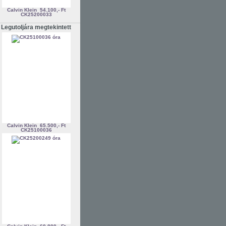
Calvin Klein
54.100,- Ft
CK25200033
Legutoljára megtekintett
Calvin Klein
65.500,- Ft
CK25100036