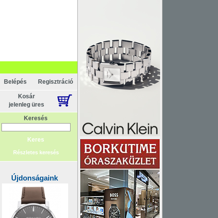
Belépés
Regisztráció
Kosár
jelenleg üres
Keresés
Részletes keresés
Újdonságaink