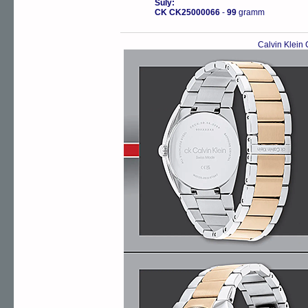
Súly:
CK CK25000066
-
99
gramm
Calvin Klein