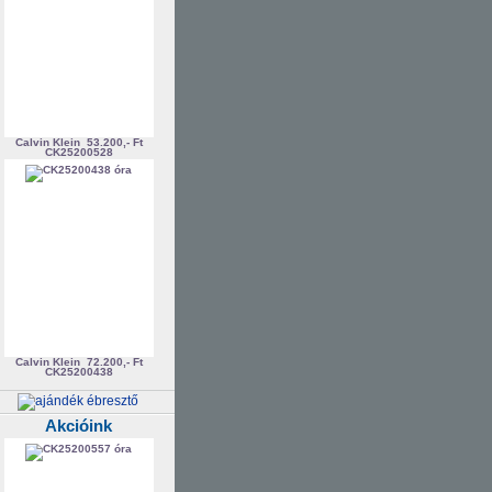
Calvin Klein
53.200,- Ft
CK25200528
Calvin Klein
72.200,- Ft
CK25200438
Akcióink