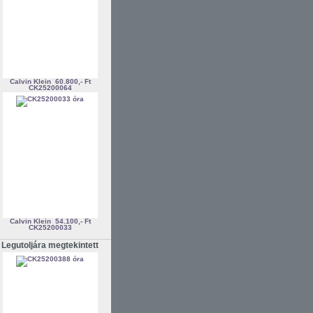
Calvin Klein
60.800,- Ft
CK25200064
Calvin Klein
54.100,- Ft
CK25200033
Legutoljára megtekintett