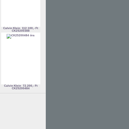
Calvin Klein
112.100,- Ft
CK25200388
Calvin Klein
72.200,- Ft
CK25200484