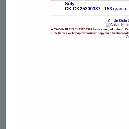
Súly:
CK CK25200387
-
153
gramm
Calvin Klein
A
CALVIN KLEIN
CK25200387
karóra
megtekinthető.
Ca
TimeCenter webshop
,
webáruház
,
ingyenes házhozszáll
Ö