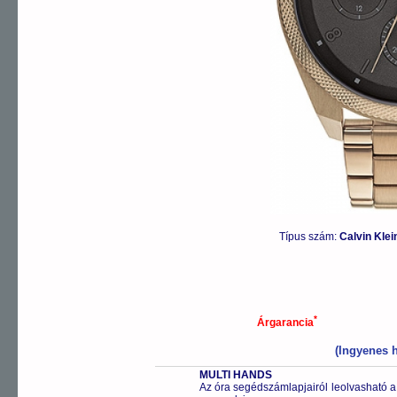
Típus szám:
Calvin Kle
*
Árgarancia
(Ingyenes h
MULTI HANDS
Az óra segédszámlapjairól leolvasható a