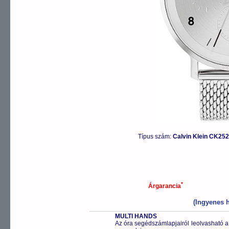
Típus szám:
Calvin Klein CK2
*
Árgarancia
(Ingyenes h
MULTI HANDS
Az óra segédszámlapjairól leolvasható a