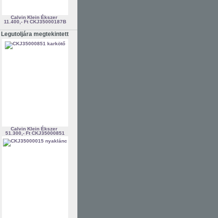
Calvin Klein Ékszer
11.400,- Ft
CKJ35000187B
Legutoljára megtekintett
Calvin Klein Ékszer
51.300,- Ft
CKJ35000851