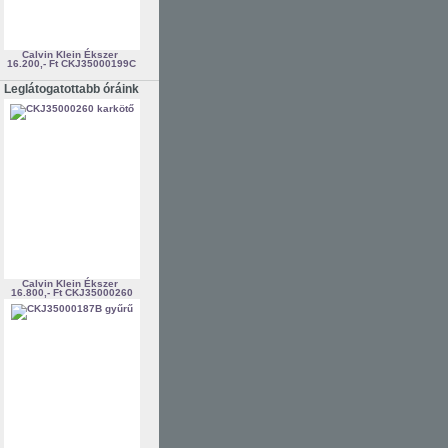
Calvin Klein Ékszer
16.200,- Ft
CKJ35000199C
Leglátogatottabb óráink
Calvin Klein Ékszer
16.800,- Ft
CKJ35000260