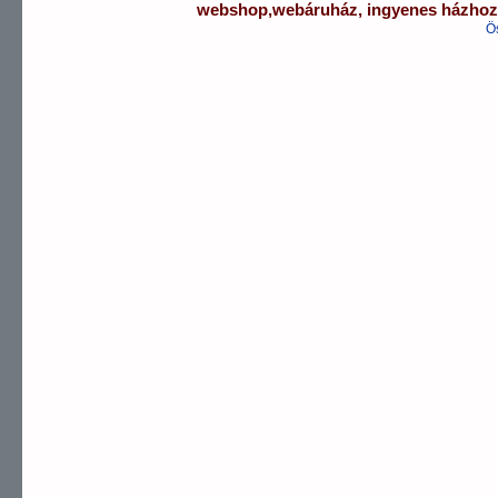
webshop
,
webáruház
,
ingyenes házhozs
Ö