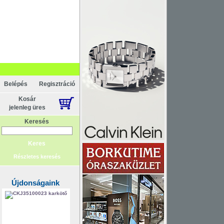
Belépés
Regisztráció
Kosár
jelenleg üres
Keresés
Részletes keresés
Újdonságaink