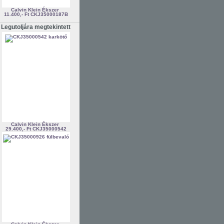
Calvin Klein Ékszer
11.400,- Ft
CKJ35000187B
Legutoljára megtekintett
Calvin Klein Ékszer
29.400,- Ft
CKJ35000542