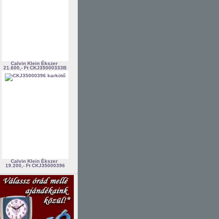
Calvin Klein Ékszer
21.600,- Ft
CKJ35000333B
Calvin Klein Ékszer
19.200,- Ft
CKJ35000396