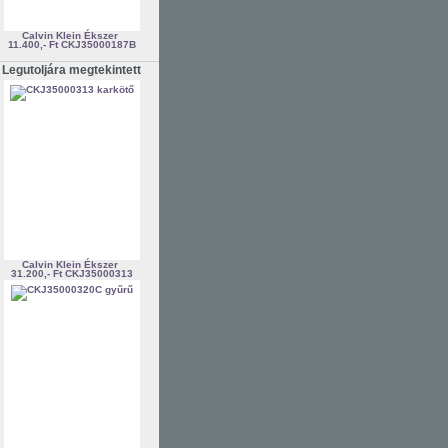
Calvin Klein Ékszer
11.400,- Ft
CKJ35000187B
Legutoljára megtekintett
Calvin Klein Ékszer
31.200,- Ft
CKJ35000313