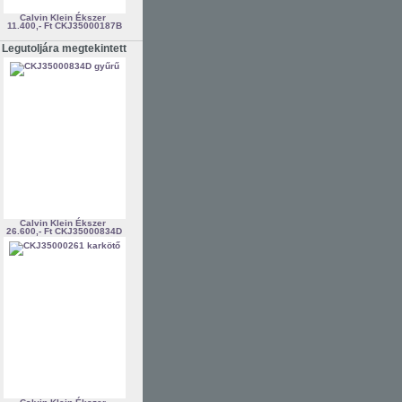
Calvin Klein Ékszer
11.400,- Ft
CKJ35000187B
Legutoljára megtekintett
Calvin Klein Ékszer
26.600,- Ft
CKJ35000834D