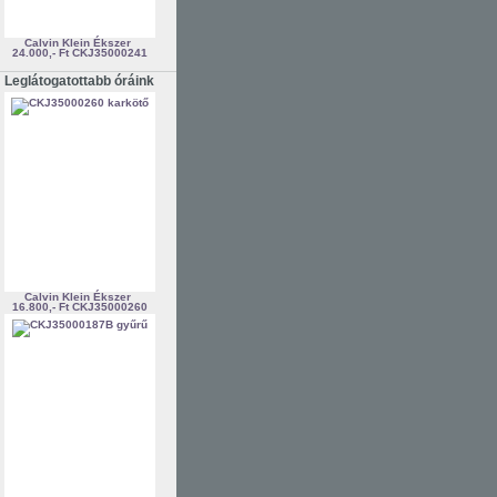
Calvin Klein Ékszer
24.000,- Ft
CKJ35000241
Leglátogatottabb óráink
Calvin Klein Ékszer
16.800,- Ft
CKJ35000260