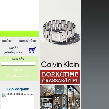
Belépés
Regisztráció
Kosár
jelenleg üres
Keresés
Részletes keresés
Újdonságaink