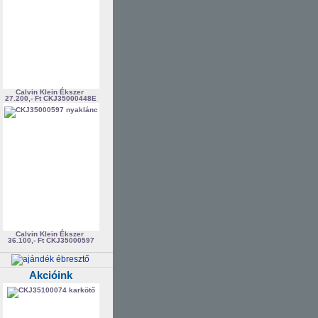
Calvin Klein Ékszer
27.200,- Ft
CKJ35000448E
Calvin Klein Ékszer
36.100,- Ft
CKJ35000597
Akcióink