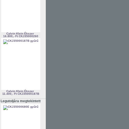
Calvin Klein Ékszer
16.800,- Ft
CKJ35000260
Calvin Klein Ékszer
11.400,- Ft
CKJ35000187B
Legutoljára megtekintett