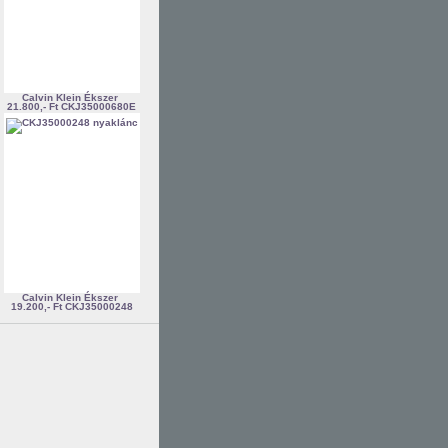
Calvin Klein Ékszer
21.800,- Ft
CKJ35000680E
Calvin Klein Ékszer
19.200,- Ft
CKJ35000248