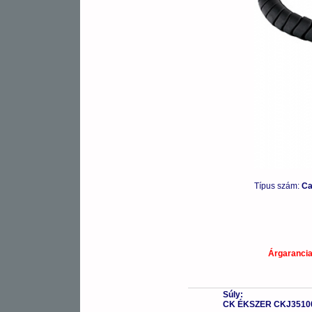
Típus szám:
Ca
Árgaranci
Súly:
CK ÉKSZER CKJ3510