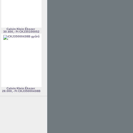
Calvin Klein Ékszer
30.400,- Ft
CKJ35100052
Calvin Klein Ékszer
28.000,- Ft
CKJ35000438B