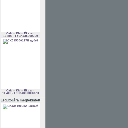
Calvin Klein Ékszer
16.800,- Ft
CKJ35000260
Calvin Klein Ékszer
11.400,- Ft
CKJ35000187B
Legutoljára megtekintett