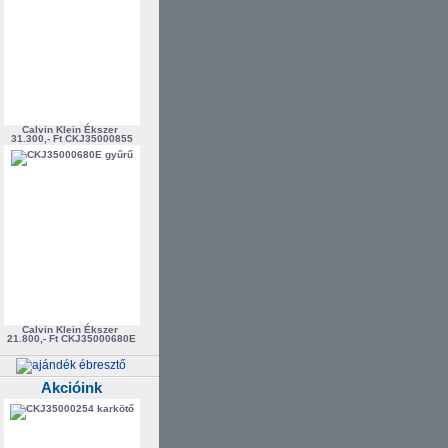
Calvin Klein Ékszer
31.300,- Ft
CKJ35000855
Calvin Klein Ékszer
21.800,- Ft
CKJ35000680E
Akcióink