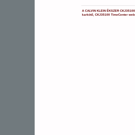
A
CALVIN KLEIN ÉKSZER
CKJ35100
karkötő
,
CKJ35100
TimeCenter we